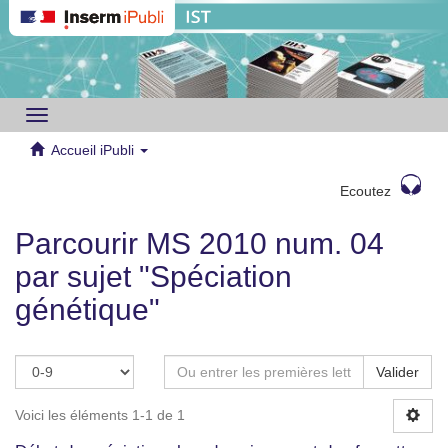
Toggle
navigation
Accueil iPubli
Ecoutez
Parcourir MS 2010 num. 04
par sujet "Spéciation
génétique"
Valider
Voici les éléments 1-1 de 1