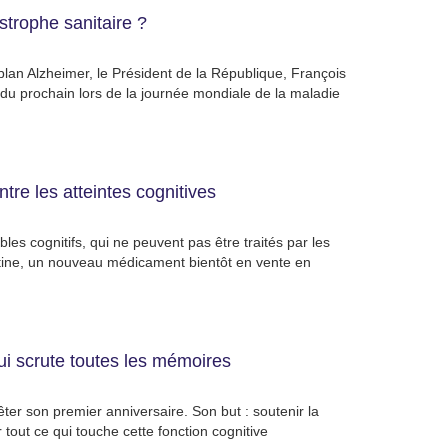
strophe sanitaire ?
 plan Alzheimer, le Président de la République, François
 du prochain lors de la journée mondiale de la maladie
tre les atteintes cognitives
es cognitifs, qui ne peuvent pas être traités par les
étine, un nouveau médicament bientôt en vente en
 qui scrute toutes les mémoires
er son premier anniversaire. Son but : soutenir la
 tout ce qui touche cette fonction cognitive