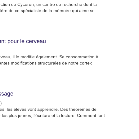
ection de Cyceron, un centre de recherche dont la
actère de ce spécialiste de la mémoire qui aime se
nt pour le cerveau
rveau, il le modifie également. Sa consommation à
tantes modifications structurales de notre cortex
issage
1
)
ois, les élèves vont apprendre. Des théorèmes de
es plus jeunes, l'écriture et la lecture. Comment font-