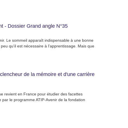
nt - Dossier Grand angle N°35
mir. Le sommeil apparaît indispensable à une bonne
 peu qu'il est nécessaire à l'apprentissage. Mais que
lencheur de la mémoire et d'une carrière
se revient en France pour étudier des facettes
 par le programme ATIP-Avenir de la fondation