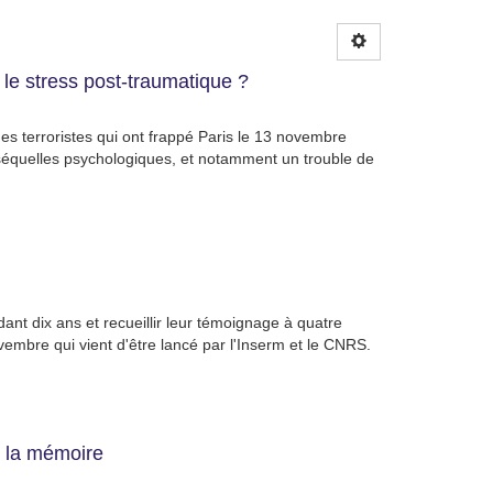
 le stress post-traumatique ?
ues terroristes qui ont frappé Paris le 13 novembre
 séquelles psychologiques, et notamment un trouble de
nt dix ans et recueillir leur témoignage à quatre
embre qui vient d'être lancé par l'Inserm et le CNRS.
e la mémoire