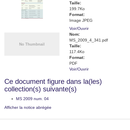
Taille:
199.7Ko
Format:
Image JPEG
Voir/
Ouvrir
Nom:
MS_2009_4_341.pdf
Taille:
117.4Ko
Format:
PDF
Voir/
Ouvrir
Ce document figure dans la(les)
collection(s) suivante(s)
MS 2009 num. 04
Afficher la notice abrégée