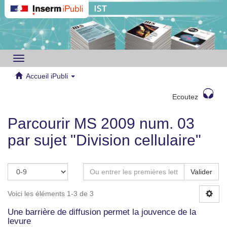
Toggle
navigation
Accueil iPubli
Ecoutez
Parcourir MS 2009 num. 03
par sujet "Division cellulaire"
Valider
Voici les éléments 1-3 de 3
Une barrière de diffusion permet la jouvence de la
levure