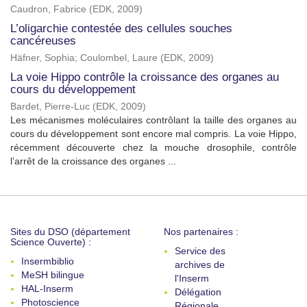
Caudron, Fabrice
(
EDK
,
2009
)
L’oligarchie contestée des cellules souches
cancéreuses
Häfner, Sophia
;
Coulombel, Laure
(
EDK
,
2009
)
La voie Hippo contrôle la croissance des organes au
cours du développement
Bardet, Pierre-Luc
(
EDK
,
2009
)
Les mécanismes moléculaires contrôlant la taille des organes au
cours du développement sont encore mal compris. La voie Hippo,
récemment découverte chez la mouche drosophile, contrôle
l’arrêt de la croissance des organes ...
Sites du DSO (département
Nos partenaires :
Science Ouverte) :
Service des
Insermbiblio
archives de
MeSH bilingue
l'Inserm
HAL-Inserm
Délégation
Photoscience
Régionale