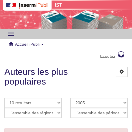
Toggle
navigation
Accueil iPubli
Ecoutez
Auteurs les plus
populaires