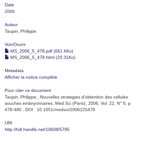
Date
2006
Auteur
Taupin, Philippe
Voir/
Ouvrir
MS_2006_5_478.pdf (661.6Ko)
MS_2006_5_478.html (20.31Ko)
Metadata
Afficher la notice complète
Pour citer ce document
Taupin, Philippe ; Nouvelles strategies d’obtention des cellules
souches embryonnaires, Med Sci (Paris), 2006, Vol. 22, N° 5; p.
478-480 ; DOI : 10.1051/medsci/2006225478
URI
http://hdl.handle.net/10608/5785