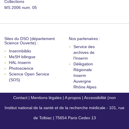
Collections
MS 2006 num. 05
Sites du DSO (département
Nos partenaires :
Science Ouverte) :
Service des
Insermbiblio
archives de
MeSH bilingue
l'Inserm
HAL-Inserm
Délégation
Photoscience
Régionale
Science Open Service
Inserm
(SOS)
Auvergne
Rhône Alpes
Contact
|
Mentions légales
|
A propos
|
Accessibilité (non
Institut national de la santé et de la recherche médicale - 101, rue
conforme)
de Tolbiac | 75654 Paris Cedex 13