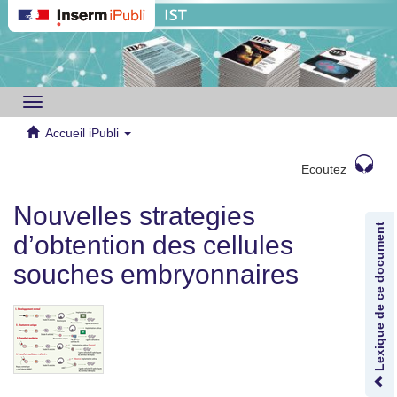
Toggle
navigation
Accueil iPubli
Ecoutez
Nouvelles strategies
Lexique de ce document
d’obtention des cellules
souches embryonnaires