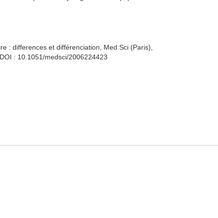
re : differences et différenciation, Med Sci (Paris),
 ; DOI : 10.1051/medsci/2006224423