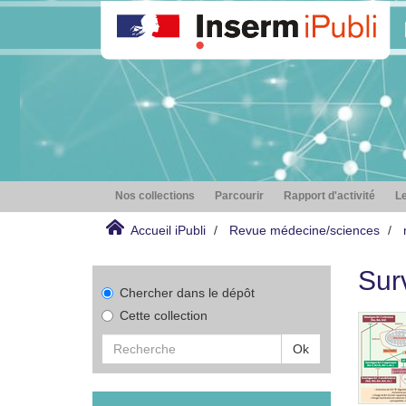
Nos collections
Parcourir
Rapport d'activité
Le
Accueil iPubli
Revue médecine/sciences
Surv
Chercher dans le dépôt
Cette collection
Ok