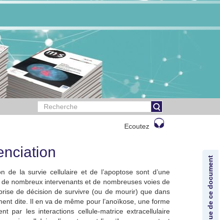
Ecoutez
renciation
Lexique de ce document
 de la survie cellulaire et de l’apoptose sont d’une
t de nombreux intervenants et de nombreuses voies de
 prise de décision de survivre (ou de mourir) que dans
ment dite. Il en va de même pour l’anoïkose, une forme
t par les interactions cellule-matrice extracellulaire