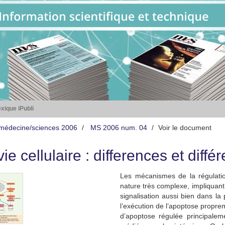
xique iPubli
médecine/sciences 2006
MS 2006 num. 04
Voir le document
ie cellulaire : differences et diffé
Les mécanismes de la régulation
nature très complexe, impliquan
signalisation aussi bien dans la
l’exécution de l’apoptose propre
d’apoptose régulée principalemen