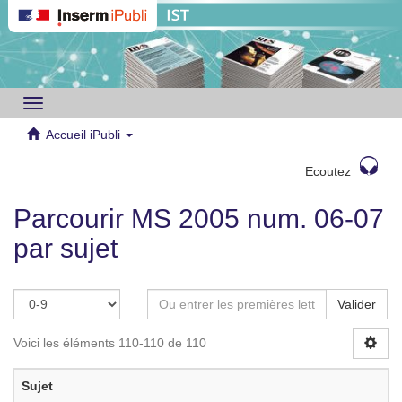
Toggle
navigation
Accueil iPubli
Ecoutez
Parcourir MS 2005 num. 06-07
par sujet
Valider
Voici les éléments 110-110 de 110
Sujet