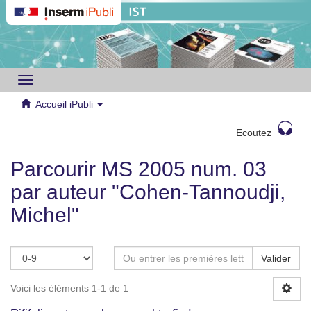
Toggle
navigation
Accueil iPubli
Ecoutez
Parcourir MS 2005 num. 03
par auteur "Cohen-Tannoudji,
Michel"
Valider
Voici les éléments 1-1 de 1