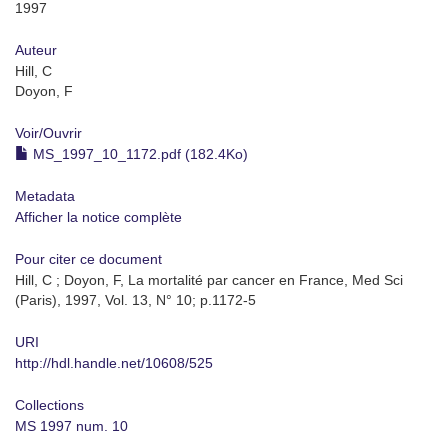
1997
Auteur
Hill, C
Doyon, F
Voir/
Ouvrir
MS_1997_10_1172.pdf (182.4Ko)
Metadata
Afficher la notice complète
Pour citer ce document
Hill, C ; Doyon, F, La mortalité par cancer en France, Med Sci
(Paris), 1997, Vol. 13, N° 10; p.1172-5
URI
http://hdl.handle.net/10608/525
Collections
MS 1997 num. 10