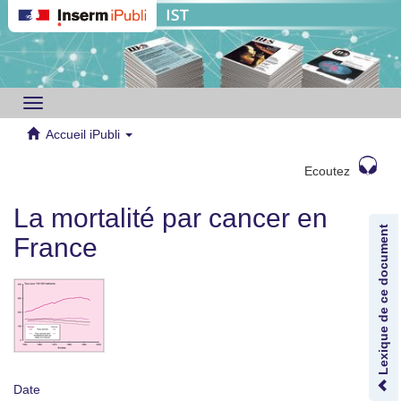
Toggle
navigation
Accueil iPubli
Ecoutez
La mortalité par cancer en
Lexique de ce document
France
Date