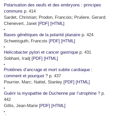
Polarisation des oeufs et des embryons : principes
communs
p. 414
Sardet, Christian
;
Prodon, Francois
;
Pruliere, Gerard
;
Chenevert, Janet
[PDF]
[HTML]
Bases génétiques de la polarité planaire
p. 424
Schweisguth, Francois
[PDF]
[HTML]
Helicobacter pylori et cancer gastrique
p. 431
Sobhani, Iradj
[PDF]
[HTML]
Protéines d’ancrage et mort subite cardiaque :
comment et pourquoi ?
p. 437
Pourrier, Marc
;
Nattel, Stanley
[PDF]
[HTML]
Guérir la myopathie de Duchenne par l’utrophine ?
p.
442
Gillis, Jean-Marie
[PDF]
[HTML]