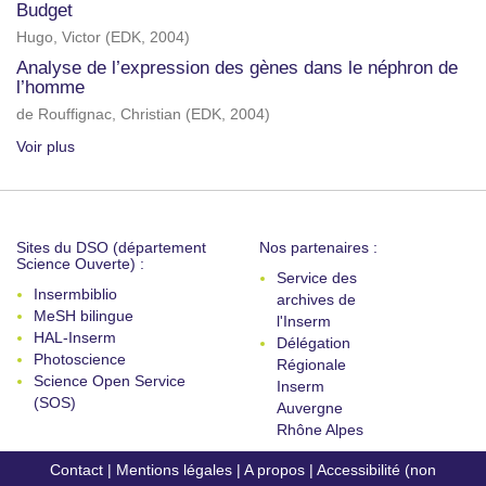
Budget
Hugo, Victor
(
EDK
,
2004
)
Analyse de l’expression des gènes dans le néphron de
l’homme
de Rouffignac, Christian
(
EDK
,
2004
)
Voir plus
Sites du DSO (département
Nos partenaires :
Science Ouverte) :
Service des
Insermbiblio
archives de
MeSH bilingue
l'Inserm
HAL-Inserm
Délégation
Photoscience
Régionale
Science Open Service
Inserm
(SOS)
Auvergne
Rhône Alpes
Contact
|
Mentions légales
|
A propos
|
Accessibilité (non