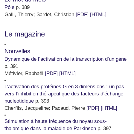
Pôle
p. 389
Galli, Thierry
;
Sardet, Christian
[PDF]
[HTML]
Le magazine
Nouvelles
Dynamique de l’activation de la transcription d’un gène
p. 391
Métivier, Raphaël
[PDF]
[HTML]
L’activation des protéines G en 3 dimensions : un pas
vers l’inhibition thérapeutique des facteurs d’échange
nucléotidique
p. 393
Cherfils, Jacqueline
;
Pacaud, Pierre
[PDF]
[HTML]
Stimulation à haute fréquence du noyau sous-
thalamique dans la maladie de Parkinson
p. 397