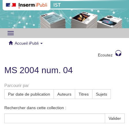
Toggle
navigation
Accueil iPubli
Ecoutez
MS 2004 num. 04
Parcourir par
Par date de publication
Auteurs
Titres
Sujets
Rechercher dans cette collection :
Valider