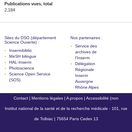
Publications vues, total
2,184
Sites du DSO (département
Nos partenaires :
Science Ouverte) :
Service des
Insermbiblio
archives de
MeSH bilingue
l'Inserm
HAL-Inserm
Délégation
Photoscience
Régionale
Science Open Service
Inserm
(SOS)
Auvergne
Rhône Alpes
Contact
|
Mentions légales
|
A propos
|
Accessibilité (non
Institut national de la santé et de la recherche médicale - 101, rue
conforme)
de Tolbiac | 75654 Paris Cedex 13