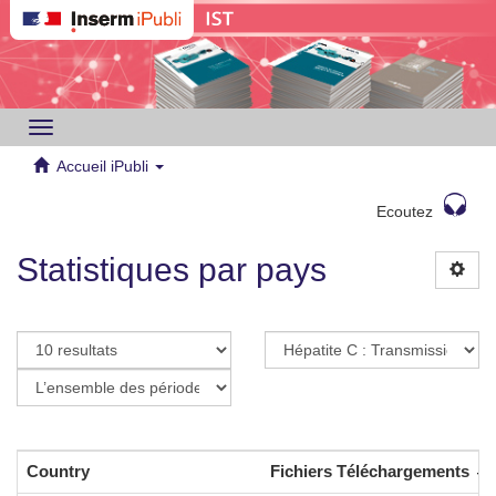
Toggle
navigation
Accueil iPubli
Ecoutez
Statistiques par pays
Country
Fichiers Téléchargements
P