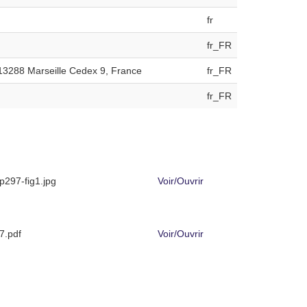
fr
fr_FR
13288 Marseille Cedex 9, France
fr_FR
fr_FR
297-fig1.jpg
Voir/
Ouvrir
.pdf
Voir/
Ouvrir