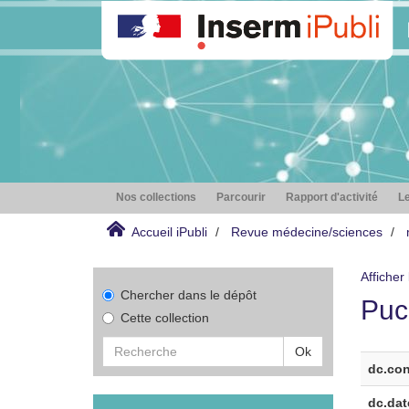
Nos collections
Parcourir
Rapport d'activité
Le
Accueil iPubli
Revue médecine/sciences
Afficher
Chercher dans le dépôt
Puc
Cette collection
Ok
dc.con
dc.dat