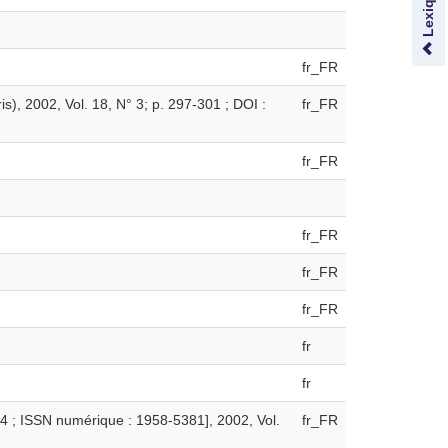
fr_FR
s), 2002, Vol. 18, N° 3; p. 297-301 ; DOI :
fr_FR
fr_FR
fr_FR
fr_FR
fr_FR
fr
fr
4 ; ISSN numérique : 1958-5381], 2002, Vol.
fr_FR