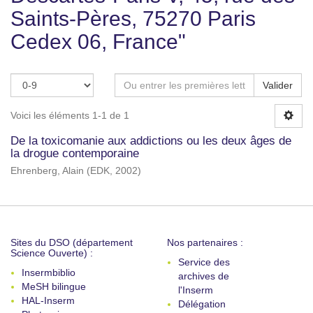
Saints-Pères, 75270 Paris
Cedex 06, France"
Valider
Voici les éléments 1-1 de 1
De la toxicomanie aux addictions ou les deux âges de
la drogue contemporaine
Ehrenberg, Alain
(
EDK
,
2002
)
Sites du DSO (département
Nos partenaires :
Science Ouverte) :
Service des
Insermbiblio
archives de
MeSH bilingue
l'Inserm
HAL-Inserm
Délégation