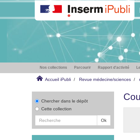
Nos collections
Parcourir
Rapport d'activité
Le
Accueil iPubli
Revue médecine/sciences
Cou
Chercher dans le dépôt
Cette collection
Ok