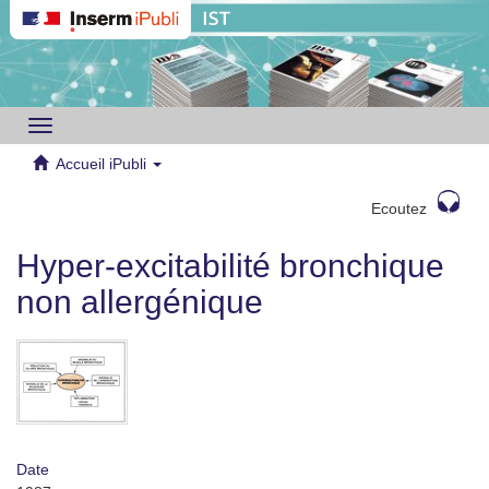
Toggle
navigation
Accueil iPubli
Ecoutez
Hyper-excitabilité bronchique
non allergénique
Date