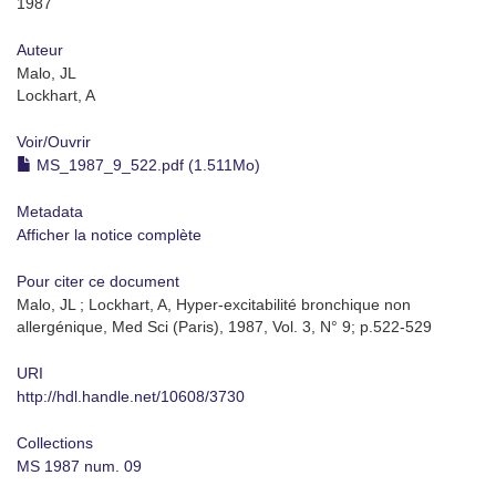
1987
Auteur
Malo, JL
Lockhart, A
Voir/
Ouvrir
MS_1987_9_522.pdf (1.511Mo)
Metadata
Afficher la notice complète
Pour citer ce document
Malo, JL ; Lockhart, A, Hyper-excitabilité bronchique non
allergénique, Med Sci (Paris), 1987, Vol. 3, N° 9; p.522-529
URI
http://hdl.handle.net/10608/3730
Collections
MS 1987 num. 09