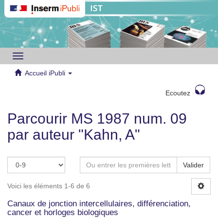
Toggle
navigation
Accueil iPubli
Ecoutez
Parcourir MS 1987 num. 09
par auteur "Kahn, A"
Valider
Voici les éléments 1-6 de 6
Canaux de jonction intercellulaires, différenciation,
cancer et horloges biologiques