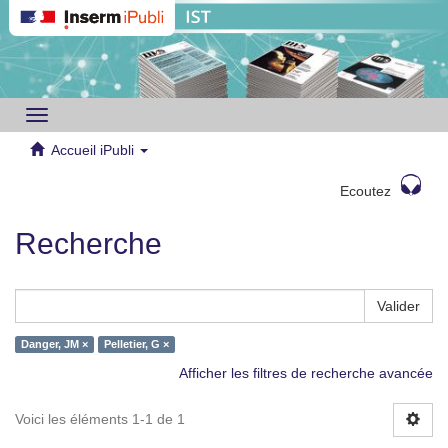
Toggle
navigation
Accueil iPubli
Ecoutez
Recherche
Valider
Danger, JM ×
Pelletier, G ×
Afficher les filtres de recherche avancée
Voici les éléments 1-1 de 1