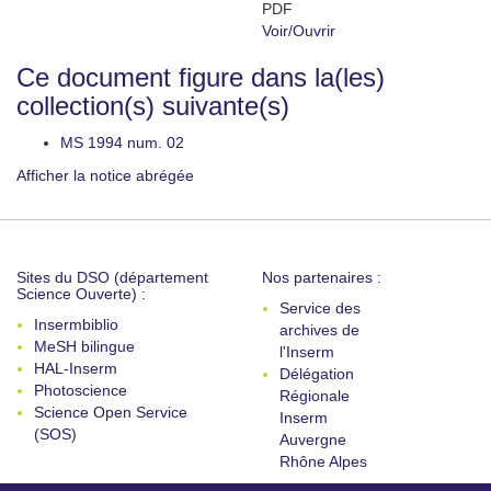
PDF
Voir/
Ouvrir
Ce document figure dans la(les)
collection(s) suivante(s)
MS 1994 num. 02
Afficher la notice abrégée
Sites du DSO (département
Nos partenaires :
Science Ouverte) :
Service des
Insermbiblio
archives de
MeSH bilingue
l'Inserm
HAL-Inserm
Délégation
Photoscience
Régionale
Science Open Service
Inserm
(SOS)
Auvergne
Rhône Alpes