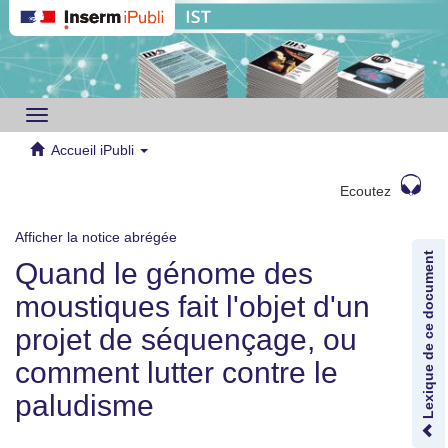
Toggle
navigation
Accueil iPubli
Ecoutez
Afficher la notice abrégée
Lexique de ce document
Quand le génome des
moustiques fait l'objet d'un
projet de séquençage, ou
comment lutter contre le
paludisme