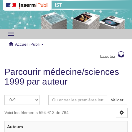
Toggle
navigation
Accueil iPubli
Ecoutez
Parcourir médecine/sciences
1999 par auteur
Valider
Voici les éléments 594-613 de 764
Auteurs