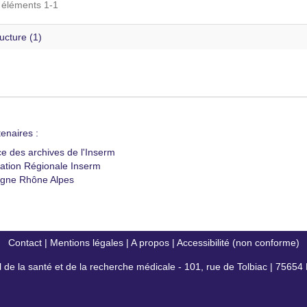
s éléments 1-1
ructure (1)
enaires :
ce des archives de l'Inserm
ation Régionale Inserm
gne Rhône Alpes
Contact
|
Mentions légales
|
A propos
|
Accessibilité (non conforme)
al de la santé et de la recherche médicale - 101, rue de Tolbiac | 7565