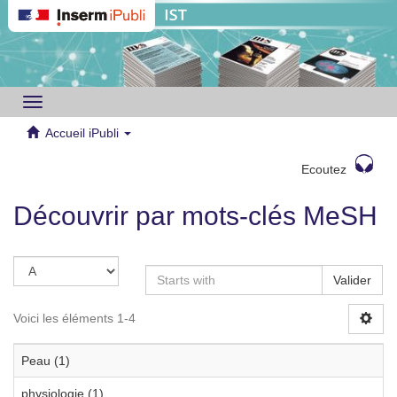
Toggle
navigation
Accueil iPubli
Ecoutez
Découvrir par mots-clés MeSH
Valider
Voici les éléments 1-4
Peau (1)
physiologie (1)