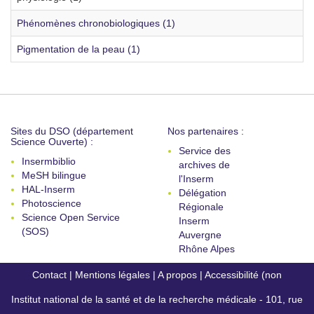
Phénomènes chronobiologiques (1)
Pigmentation de la peau (1)
Sites du DSO (département
Nos partenaires :
Science Ouverte) :
Service des
Insermbiblio
archives de
MeSH bilingue
l'Inserm
HAL-Inserm
Délégation
Photoscience
Régionale
Science Open Service
Inserm
(SOS)
Auvergne
Rhône Alpes
Contact
|
Mentions légales
|
A propos
|
Accessibilité (non
Institut national de la santé et de la recherche médicale - 101, rue
conforme)