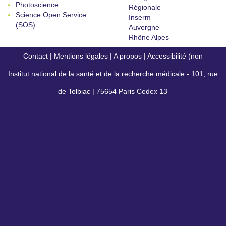
Photoscience
Régionale
Science Open Service
Inserm
(SOS)
Auvergne
Rhône Alpes
Contact
|
Mentions légales
|
A propos
|
Accessibilité (non
Institut national de la santé et de la recherche médicale - 101, rue
conforme)
de Tolbiac | 75654 Paris Cedex 13