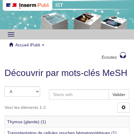
Toggle
navigation
Accueil iPubli
Ecoutez
Découvrir par mots-clés MeSH
Valider
Voici les éléments 1-2
Thymus (glande) (1)
Transplantation de cellules souches hématopoïétiques (1)