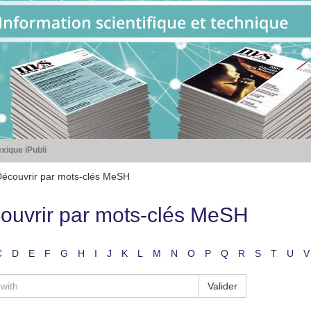
xique iPubli
écouvrir par mots-clés MeSH
ouvrir par mots-clés MeSH
C
D
E
F
G
H
I
J
K
L
M
N
O
P
Q
R
S
T
U
V
Valider