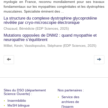
myologie en France, reconnu mondialement pour ses travaux
fondamentaux sur les myopathies congénitales et les dystrophies
musculaires. Spécialiste éminent des ...
La structure du complexe dystrophine glycoprotéine
révélée par cryo-microscopie électronique
Chazaud, Bénédicte
(
EDP Sciences
,
2025
)
Mutations opposées de DNM2 : quand myopathie et
neuropathie s’équilibrent
Milliet, Kevin
;
Vassilopoulos, Stéphane
(
EDP Sciences
,
2025
)
Sites du DSO (département
Nos partenaires :
Science Ouverte) :
Service des
Insermbiblio
archives de
MeSH bilingue
l'Inserm