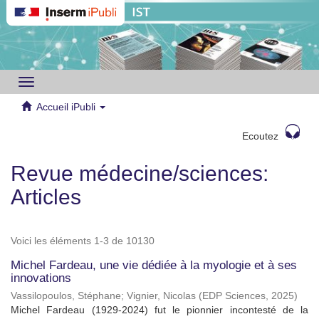
Toggle
navigation
Accueil iPubli
Ecoutez
Revue médecine/sciences:
Articles
Voici les éléments 1-3 de 10130
Michel Fardeau, une vie dédiée à la myologie et à ses
innovations
Vassilopoulos, Stéphane
;
Vignier, Nicolas
(
EDP Sciences
,
2025
)
Michel Fardeau (1929-2024) fut le pionnier incontesté de la