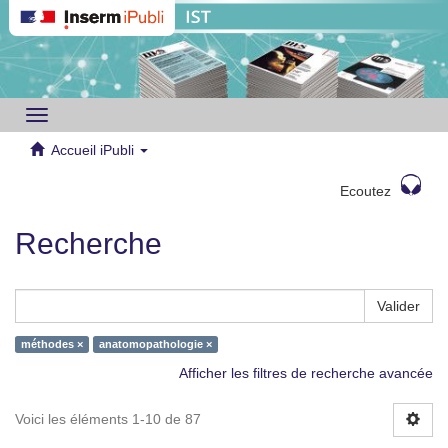
Toggle
navigation
Accueil iPubli
Ecoutez
Recherche
Valider
méthodes ×
anatomopathologie ×
Afficher les filtres de recherche avancée
Voici les éléments 1-10 de 87