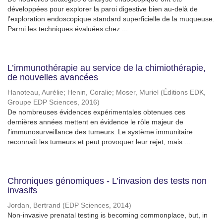
développées pour explorer la paroi digestive bien au-delà de
l’exploration endoscopique standard superficielle de la muqueuse.
Parmi les techniques évaluées chez ...
L’immunothérapie au service de la chimiothérapie,
de nouvelles avancées
Hanoteau, Aurélie
;
Henin, Coralie
;
Moser, Muriel
(
Éditions EDK,
Groupe EDP Sciences
,
2016
)
De nombreuses évidences expérimentales obtenues ces
dernières années mettent en évidence le rôle majeur de
l’immunosurveillance des tumeurs. Le système immunitaire
reconnaît les tumeurs et peut provoquer leur rejet, mais ...
Chroniques génomiques - L’invasion des tests non
invasifs
Jordan, Bertrand
(
EDP Sciences
,
2014
)
Non-invasive prenatal testing is becoming commonplace, but, in