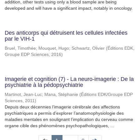
addition, other tests using only a blood sample are being
developed and will have a significant impact, notably in oncology.
Des anticorps qui détruisent les cellules infectées
par le VIH-1
Bruel, Timothée
;
Mouquet, Hugo
;
Schwartz, Olivier
(
Éditions EDK,
Groupe EDP Sciences
,
2016
)
Imagerie et cognition (7) - La neuro-imagerie : De la
psychiatrie à la pédopsychiatrie
Martinot, Jean-Luc
;
Mana, Stéphanie
(
Éditions EDK/Groupe EDP
Sciences
,
2011
)
Depuis deux décennies l’imagerie cérébrale des affections
psychiatriques a permis d’explorer l’anatomophysiologie des
maladies mentales en soulignant l’implication du cerveau comme
organe cible des phénomènes psychopathologiques, ...