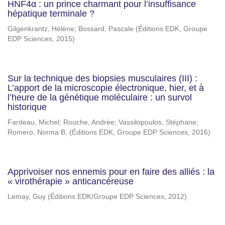
HNF4α : un prince charmant pour l’insuffisance
hépatique terminale ?
Gilgenkrantz, Hélène
;
Bossard, Pascale
(
Éditions EDK, Groupe
EDP Sciences
,
2015
)
Sur la technique des biopsies musculaires (III) :
L’apport de la microscopie électronique, hier, et à
l’heure de la génétique moléculaire : un survol
historique
Fardeau, Michel
;
Rouche, Andrée
;
Vassilopoulos, Stéphane
;
Romero, Norma B.
(
Éditions EDK, Groupe EDP Sciences
,
2016
)
Apprivoiser nos ennemis pour en faire des alliés : la
« virothérapie » anticancéreuse
Lemay, Guy
(
Éditions EDK/Groupe EDP Sciences
,
2012
)