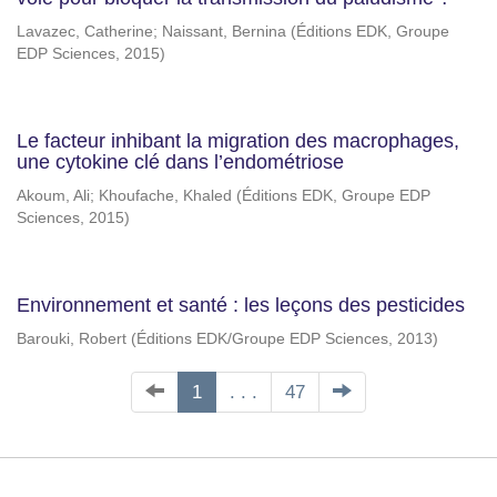
Lavazec, Catherine
;
Naissant, Bernina
(
Éditions EDK, Groupe
EDP Sciences
,
2015
)
Le facteur inhibant la migration des macrophages,
une cytokine clé dans l’endométriose
Akoum, Ali
;
Khoufache, Khaled
(
Éditions EDK, Groupe EDP
Sciences
,
2015
)
Environnement et santé : les leçons des pesticides
Barouki, Robert
(
Éditions EDK/Groupe EDP Sciences
,
2013
)
1
. . .
47