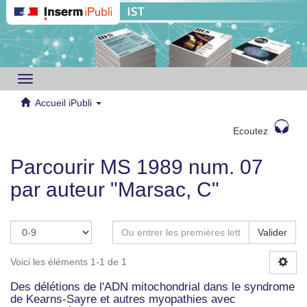
Toggle
navigation
Accueil iPubli
Ecoutez
Parcourir MS 1989 num. 07
par auteur "Marsac, C"
Valider
Voici les éléments 1-1 de 1
Des délétions de l'ADN mitochondrial dans le syndrome
de Kearns-Sayre et autres myopathies avec