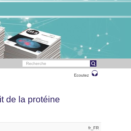
Ecoutez
t de la protéine
fr_FR