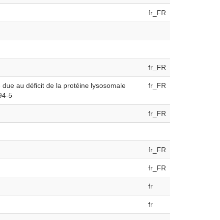
fr_FR
fr_FR
 due au déficit de la protéine lysosomale
fr_FR
94-5
fr_FR
fr_FR
fr_FR
fr
fr