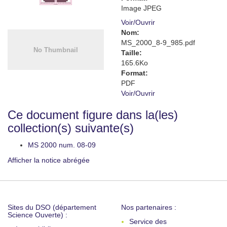
Image JPEG
Voir/
Ouvrir
Nom:
MS_2000_8-9_985.pdf
Taille:
165.6Ko
Format:
PDF
Voir/
Ouvrir
Ce document figure dans la(les)
collection(s) suivante(s)
MS 2000 num. 08-09
Afficher la notice abrégée
Sites du DSO (département
Nos partenaires :
Science Ouverte) :
Service des