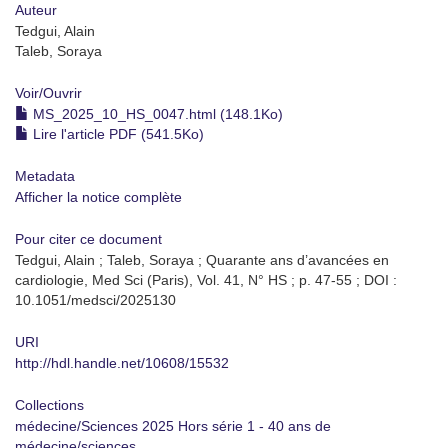
Auteur
Tedgui, Alain
Taleb, Soraya
Voir/
Ouvrir
MS_2025_10_HS_0047.html (148.1Ko)
Lire l'article PDF (541.5Ko)
Metadata
Afficher la notice complète
Pour citer ce document
Tedgui, Alain ; Taleb, Soraya ; Quarante ans d’avancées en
cardiologie, Med Sci (Paris), Vol. 41, N° HS ; p. 47-55 ; DOI :
10.1051/medsci/2025130
URI
http://hdl.handle.net/10608/15532
Collections
médecine/Sciences 2025 Hors série 1 - 40 ans de
médecine/sciences