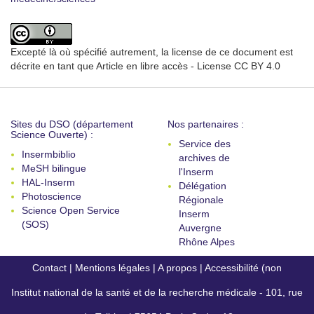
Excepté là où spécifié autrement, la license de ce document est
décrite en tant que Article en libre accès - License CC BY 4.0
Sites du DSO (département
Nos partenaires :
Science Ouverte) :
Service des
Insermbiblio
archives de
MeSH bilingue
l'Inserm
HAL-Inserm
Délégation
Photoscience
Régionale
Science Open Service
Inserm
(SOS)
Auvergne
Rhône Alpes
Contact
|
Mentions légales
|
A propos
|
Accessibilité (non
Institut national de la santé et de la recherche médicale - 101, rue
conforme)