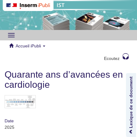
Toggle
navigation
Accueil iPubli
Ecoutez
Quarante ans d’avancées en
Lexique de ce document
cardiologie
Date
2025