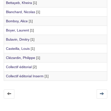
Bettayeb, Kheira
[1]
Blanchard, Nicolas
[1]
Bomboy, Alice
[1]
Boyer, Laurent
[1]
Bulavin, Dmitry
[1]
Casteilla, Louis
[1]
Clézardin, Philippe
[1]
Collectif éditorial
[2]
Collectif éditorial Inserm
[1]