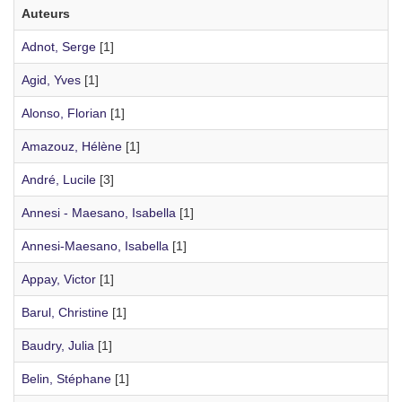
Auteurs
Adnot, Serge
[1]
Agid, Yves
[1]
Alonso, Florian
[1]
Amazouz, Hélène
[1]
André, Lucile
[3]
Annesi - Maesano, Isabella
[1]
Annesi-Maesano, Isabella
[1]
Appay, Victor
[1]
Barul, Christine
[1]
Baudry, Julia
[1]
Belin, Stéphane
[1]