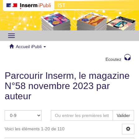
Toggle
navigation
Accueil iPubli
Ecoutez
Parcourir Inserm, le magazine
N°58 novembre 2023 par
auteur
Valider
Voici les éléments 1-20 de 110