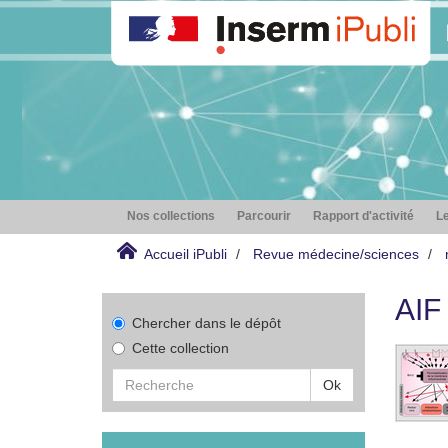
Nos collections
Parcourir
Rapport d'activité
Le
Accueil iPubli
Revue médecine/sciences
AIF
Chercher dans le dépôt
Cette collection
Ok