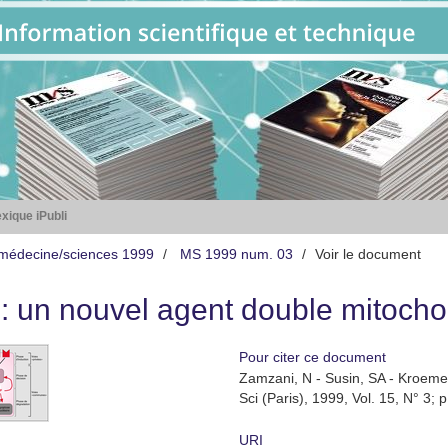
xique iPubli
médecine/sciences 1999
MS 1999 num. 03
Voir le document
 : un nouvel agent double mitocho
Pour citer ce document
Zamzani, N - Susin, SA - Kroemer
Sci (Paris), 1999, Vol. 15, N° 3; 
URI