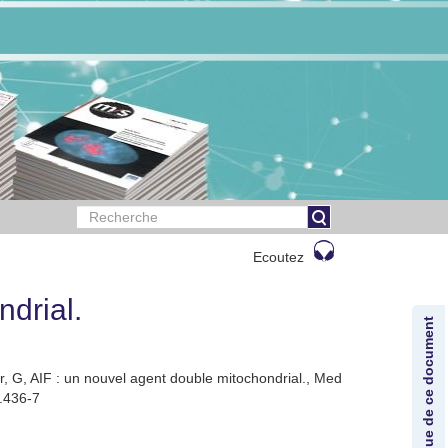
Ecoutez
ndrial.
Lexique de ce document
, G, AIF : un nouvel agent double mitochondrial., Med
p.436-7