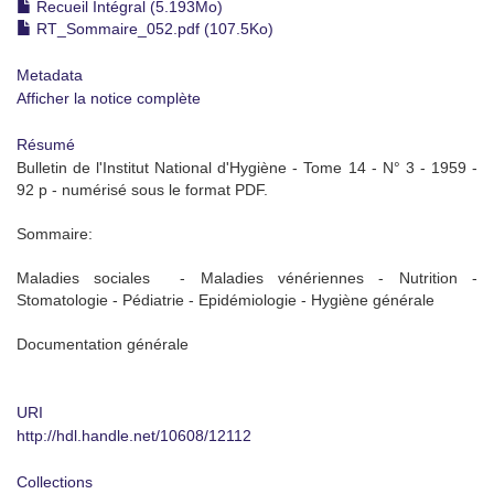
Recueil Intégral (5.193Mo)
RT_Sommaire_052.pdf (107.5Ko)
Metadata
Afficher la notice complète
Résumé
Bulletin de l'Institut National d'Hygiène - Tome 14 - N° 3 - 1959 -
92 p - numérisé sous le format PDF.
Sommaire:
Maladies sociales - Maladies vénériennes - Nutrition -
Stomatologie - Pédiatrie - Epidémiologie - Hygiène générale
Documentation générale
URI
http://hdl.handle.net/10608/12112
Collections