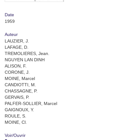
Date
1959
Auteur
LAUZIER, J.
LAFAGE, D.
TREMOLIERES, Jean.
NGUYEN LAN DINH
ALISON, F.
CORONE, J.
MOINE, Marcel
CANDIOTTI, M.
CHASSAGNE, P.
GERVAIS, P.
PALFER-SOLLIER, Marcel
GAIGNOUX, Y.
ROULE, S.
MOINE, Cl.
Voir/
Ouvrir