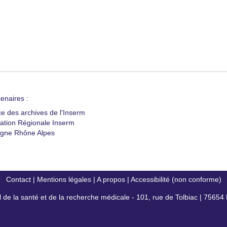
enaires :
ce des archives de l'Inserm
ation Régionale Inserm
gne Rhône Alpes
Contact
|
Mentions légales
|
A propos
|
Accessibilité (non conforme)
al de la santé et de la recherche médicale - 101, rue de Tolbiac | 7565