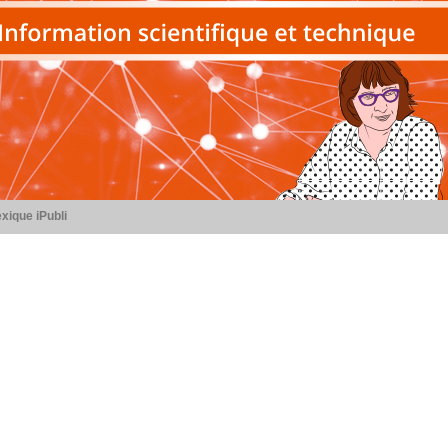
xique iPubli