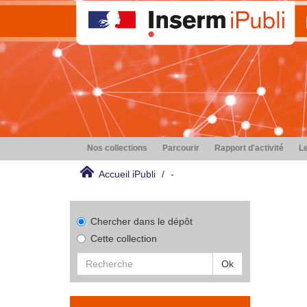
Nos collections
Parcourir
Rapport d'activité
Le
Accueil iPubli
-
Chercher dans le dépôt
Cette collection
Ok