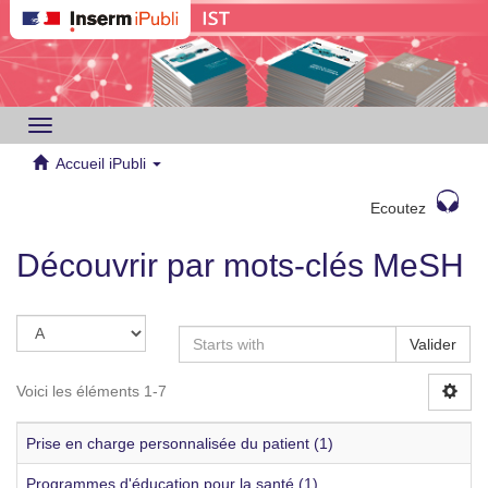
Toggle
navigation
Accueil iPubli
Ecoutez
Découvrir par mots-clés MeSH
Valider
Voici les éléments 1-7
Prise en charge personnalisée du patient (1)
Programmes d'éducation pour la santé (1)