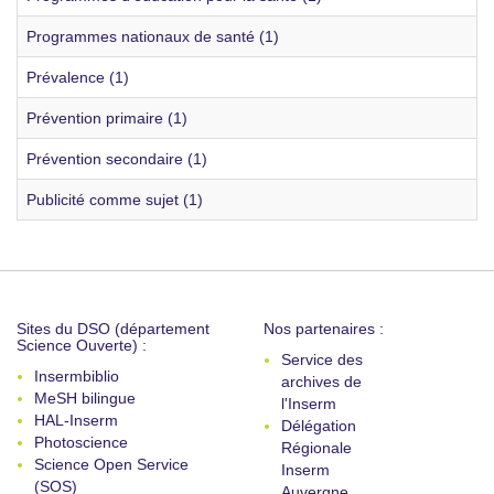
Programmes nationaux de santé (1)
Prévalence (1)
Prévention primaire (1)
Prévention secondaire (1)
Publicité comme sujet (1)
Sites du DSO (département
Nos partenaires :
Science Ouverte) :
Service des
Insermbiblio
archives de
MeSH bilingue
l'Inserm
HAL-Inserm
Délégation
Photoscience
Régionale
Science Open Service
Inserm
(SOS)
Auvergne