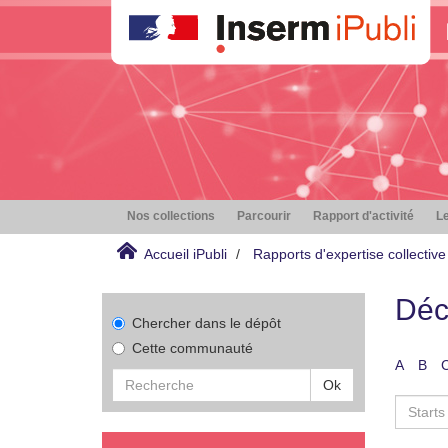
Nos collections
Parcourir
Rapport d'activité
Le
Accueil iPubli
Rapports d'expertise collective
Déc
Chercher dans le dépôt
Cette communauté
A
B
Ok