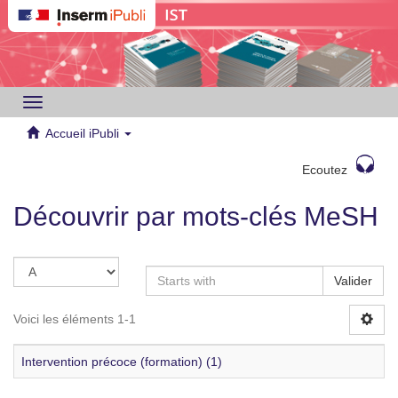
Toggle
navigation
Accueil iPubli
Ecoutez
Découvrir par mots-clés MeSH
Valider
Voici les éléments 1-1
Intervention précoce (formation) (1)