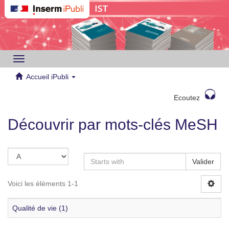
Toggle
navigation
Accueil iPubli
Ecoutez
Découvrir par mots-clés MeSH
Valider
Voici les éléments 1-1
Qualité de vie (1)