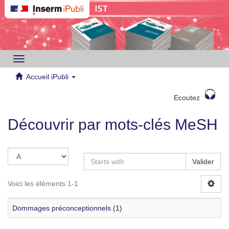
Toggle
navigation
Accueil iPubli
Ecoutez
Découvrir par mots-clés MeSH
Valider
Voici les éléments 1-1
Dommages préconceptionnels (1)