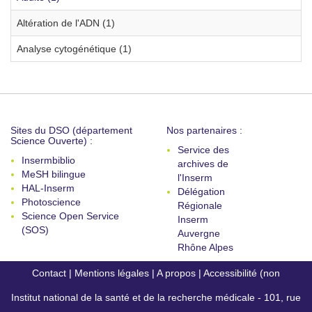
Altération de l'ADN (1)
Analyse cytogénétique (1)
Sites du DSO (département
Nos partenaires :
Science Ouverte) :
Service des
Insermbiblio
archives de
MeSH bilingue
l'Inserm
HAL-Inserm
Délégation
Photoscience
Régionale
Science Open Service
Inserm
(SOS)
Auvergne
Rhône Alpes
Contact
|
Mentions légales
|
A propos
|
Accessibilité (non
Institut national de la santé et de la recherche médicale - 101, rue
conforme)