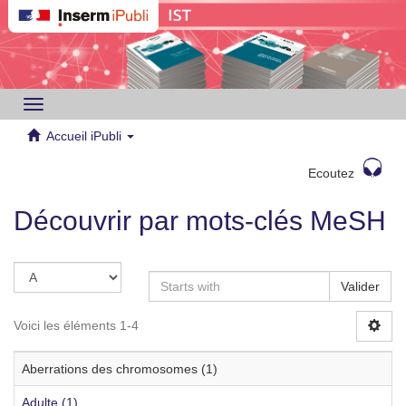
Toggle
navigation
Accueil iPubli
Ecoutez
Découvrir par mots-clés MeSH
Valider
Voici les éléments 1-4
Aberrations des chromosomes (1)
Adulte (1)