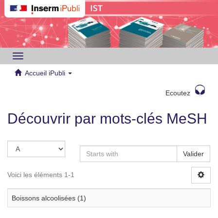
Toggle
navigation
Accueil iPubli
Ecoutez
Découvrir par mots-clés MeSH
Valider
Voici les éléments 1-1
Boissons alcoolisées (1)