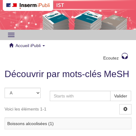
Toggle
navigation
Accueil iPubli
Ecoutez
Découvrir par mots-clés MeSH
Valider
Voici les éléments 1-1
Boissons alcoolisées (1)