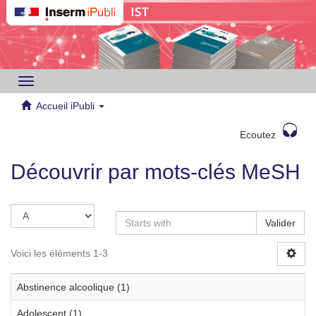
Toggle
navigation
Accueil iPubli
Ecoutez
Découvrir par mots-clés MeSH
Valider
Voici les éléments 1-3
Abstinence alcoolique (1)
Adolescent (1)