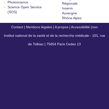
Photoscience
Régionale
Science Open Service
Inserm
(SOS)
Auvergne
Rhône Alpes
Contact
|
Mentions légales
|
A propos
|
Accessibilité (non
Institut national de la santé et de la recherche médicale - 101, rue
conforme)
de Tolbiac | 75654 Paris Cedex 13