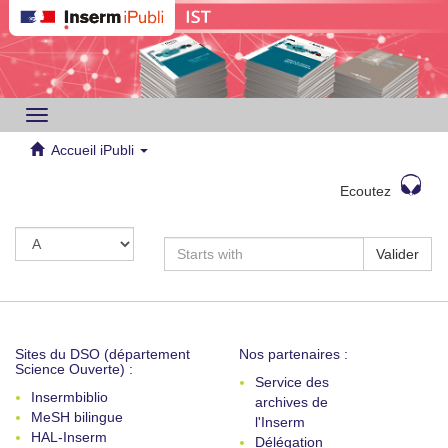
Toggle
navigation
Accueil iPubli
Ecoutez
Valider
Sites du DSO (département
Nos partenaires :
Science Ouverte) :
Service des
Insermbiblio
archives de
MeSH bilingue
l'Inserm
HAL-Inserm
Délégation