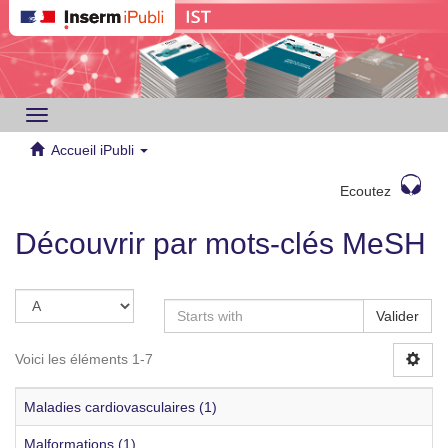
Toggle
navigation
Accueil iPubli
Ecoutez
Découvrir par mots-clés MeSH
Valider
Voici les éléments 1-7
Maladies cardiovasculaires (1)
Malformations (1)