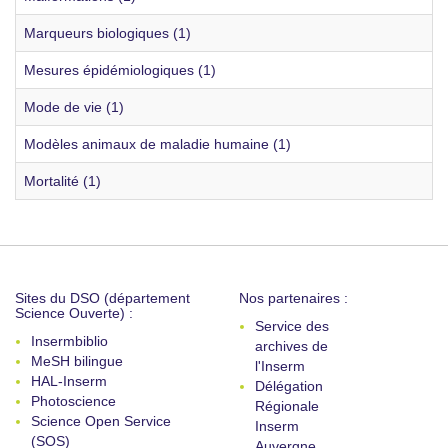
Marqueurs biologiques (1)
Mesures épidémiologiques (1)
Mode de vie (1)
Modèles animaux de maladie humaine (1)
Mortalité (1)
Sites du DSO (département
Nos partenaires :
Science Ouverte) :
Service des
Insermbiblio
archives de
MeSH bilingue
l'Inserm
HAL-Inserm
Délégation
Photoscience
Régionale
Science Open Service
Inserm
(SOS)
Auvergne