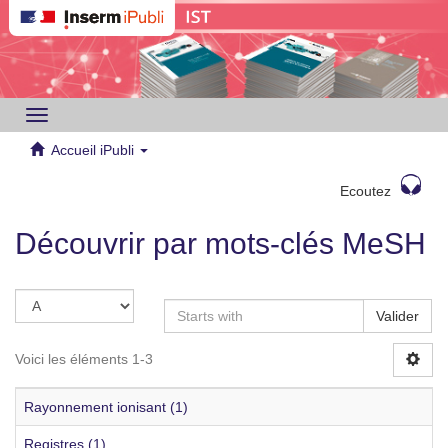
Toggle
navigation
Accueil iPubli
Ecoutez
Découvrir par mots-clés MeSH
Valider
Voici les éléments 1-3
Rayonnement ionisant (1)
Registres (1)