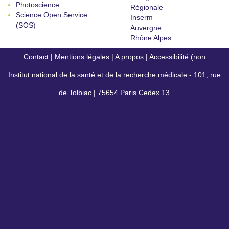
Photoscience
Régionale
Science Open Service
Inserm
(SOS)
Auvergne
Rhône Alpes
Contact
|
Mentions légales
|
A propos
|
Accessibilité (non
Institut national de la santé et de la recherche médicale - 101, rue
conforme)
de Tolbiac | 75654 Paris Cedex 13