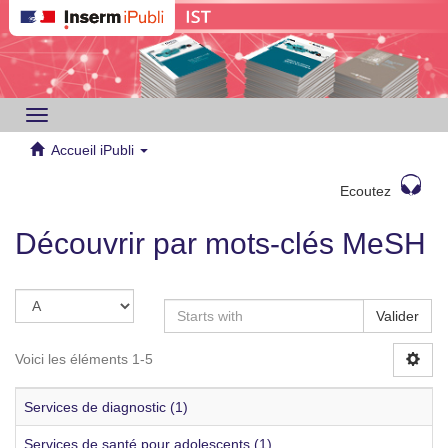
Toggle
navigation
Accueil iPubli
Ecoutez
Découvrir par mots-clés MeSH
Valider
Voici les éléments 1-5
Services de diagnostic (1)
Services de santé pour adolescents (1)