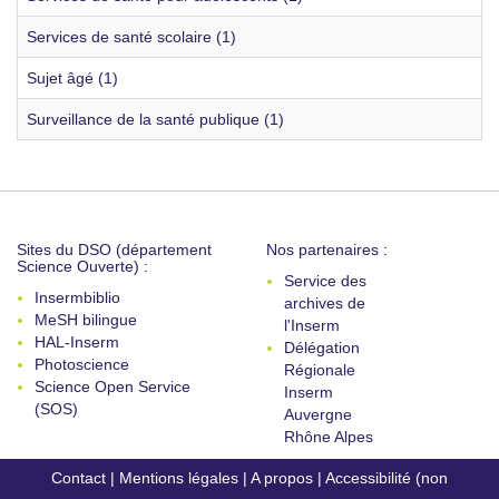
Services de santé scolaire (1)
Sujet âgé (1)
Surveillance de la santé publique (1)
Sites du DSO (département
Nos partenaires :
Science Ouverte) :
Service des
Insermbiblio
archives de
MeSH bilingue
l'Inserm
HAL-Inserm
Délégation
Photoscience
Régionale
Science Open Service
Inserm
(SOS)
Auvergne
Rhône Alpes
Contact
|
Mentions légales
|
A propos
|
Accessibilité (non